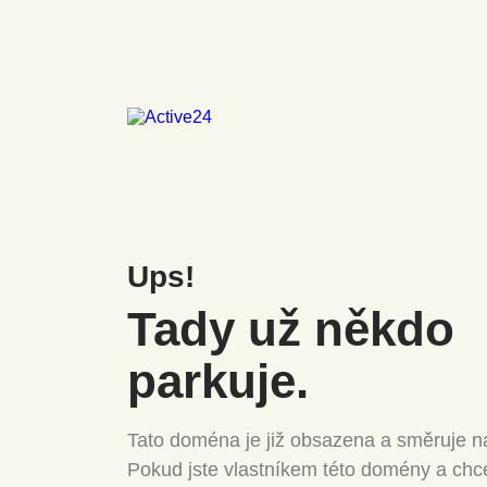
Ups!
Tady už někdo
parkuje.
Tato doména je již obsazena a směruje na
Pokud jste vlastníkem této domény a chc