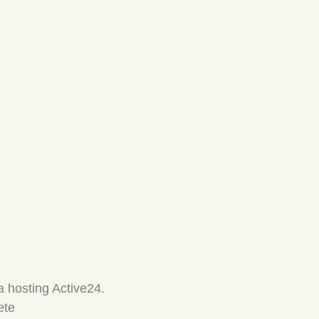
 hosting Active24.
ete